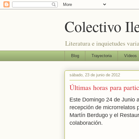
Colectivo Il
Literatura e inquietudes vari
Blog
Trayectoria
Vídeos
sábado, 23 de junio de 2012
Últimas horas para parti
Este Domingo 24 de Junio a
recepción de microrrelatos
Martín Berdugo y el Restau
colaboración.