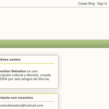
iénes somos
ectivo Iletrados
es una
ciación cultural y literaria, creada
2004 por seis amigos de Murcia.
ntacta con nosotros
ectivoiletrados@hotmail.com