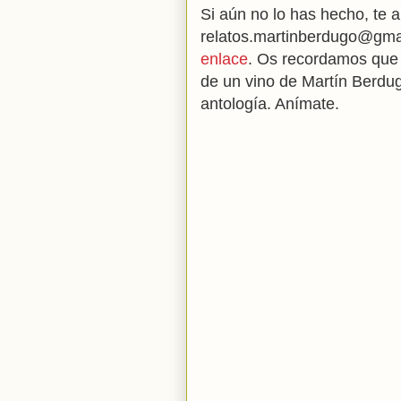
Si aún no lo has hecho, te 
relatos.martinberdugo@gm
enlace
. Os recordamos que 
de un vino de Martín Berdug
antología. Anímate.