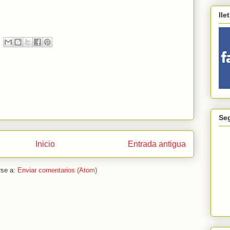
Ile
Se
Inicio
Entrada antigua
rse a:
Enviar comentarios (Atom)