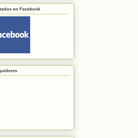
trados en Facebook
guidores