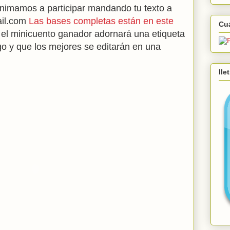
animamos a participar mandando tu texto a
ail.com
Las bases completas están en este
Cu
el minicuento ganador adornará una etiqueta
o y que los mejores se editarán en una
Ile